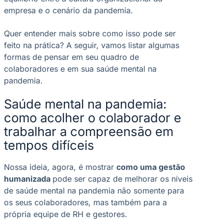
empresa e o cenário da pandemia.
Quer entender mais sobre como isso pode ser
feito na prática? A seguir, vamos listar algumas
formas de pensar em seu quadro de
colaboradores e em sua saúde mental na
pandemia.
Saúde mental na pandemia:
como acolher o colaborador e
trabalhar a compreensão em
tempos difíceis
Nossa ideia, agora, é mostrar
como uma gestão
humanizada
pode ser capaz de melhorar os níveis
de saúde mental na pandemia não somente para
os seus colaboradores, mas também para a
própria equipe de RH e gestores.