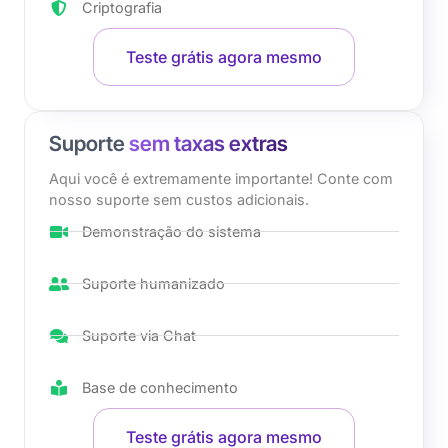
Criptografia
Teste grátis agora mesmo
Suporte
sem taxas extras
Aqui você é extremamente importante! Conte com
nosso suporte sem custos adicionais.
Demonstração do sistema
Suporte humanizado
Suporte via Chat
Base de conhecimento
Teste grátis agora mesmo