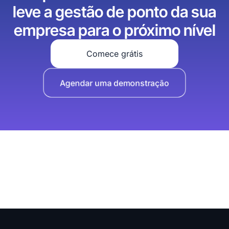
leve a gestão de ponto da sua
empresa para o próximo nível
Comece grátis
Agendar uma demonstração