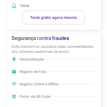
Tablet
Teste grátis agora mesmo
Segurança
contra fraudes
Evite transtornos causados pelas vulnerabilidades
dos sistemas tradicionais de ponto.
Geolocalização
Registro de Foto
Registro Online e Offline
Ponto via QR Code