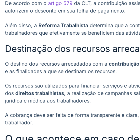
De acordo com o
artigo 579
da CLT, a contribuição assi
autorizem o desconto em sua folha de pagamento.
Além disso, a
Reforma Trabalhista
determina que a contr
trabalhadores que efetivamente se beneficiem das ativid
Destinação dos recursos arrec
O destino dos recursos arrecadados com a
contribuição
e as finalidades a que se destinam os recursos.
Os recursos são utilizados para financiar serviços e ati
dos
direitos trabalhistas
, a realização de campanhas sal
jurídica e médica aos trabalhadores.
A cobrança deve ser feita de forma transparente e clar
trabalhador.
O que acontece em caso de