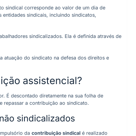
 sindical corresponde ao valor de um dia de
 entidades sindicais, incluindo sindicatos,
balhadores sindicalizados. Ela é definida através de
a atuação do sindicato na defesa dos direitos e
ção assistencial?
or. É descontado diretamente na sua folha de
 repassar a contribuição ao sindicato.
não sindicalizados
ompulsório da
contribuição sindical
é realizado