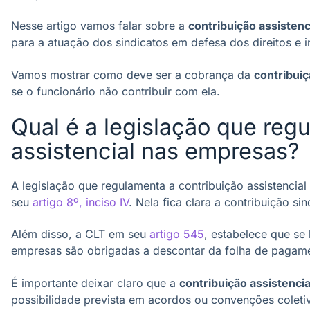
Nesse artigo vamos falar sobre a
contribuição assistenc
para a atuação dos sindicatos em defesa dos direitos e i
Vamos mostrar como deve ser a cobrança da
contribuiç
se o funcionário não contribuir com ela.
Qual é a legislação que reg
assistencial nas empresas?
A legislação que regulamenta a contribuição assistencia
seu
artigo 8º, inciso IV
. Nela fica clara a contribuição si
Além disso, a CLT em seu
artigo 545
, estabelece que se 
empresas são obrigadas a descontar da folha de pagamen
É importante deixar claro que a
contribuição assistencia
possibilidade prevista em acordos ou convenções coletiv