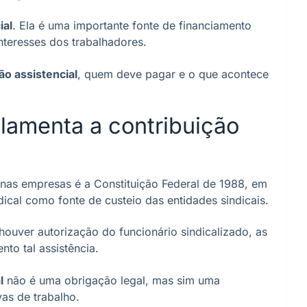
ial
. Ela é uma importante fonte de financiamento
nteresses dos trabalhadores.
ão assistencial
, quem deve pagar e o que acontece
ulamenta a contribuição
l nas empresas é a Constituição Federal de 1988, em
ndical como fonte de custeio das entidades sindicais.
houver autorização do funcionário sindicalizado, as
to tal assistência.
l
não é uma obrigação legal, mas sim uma
as de trabalho.