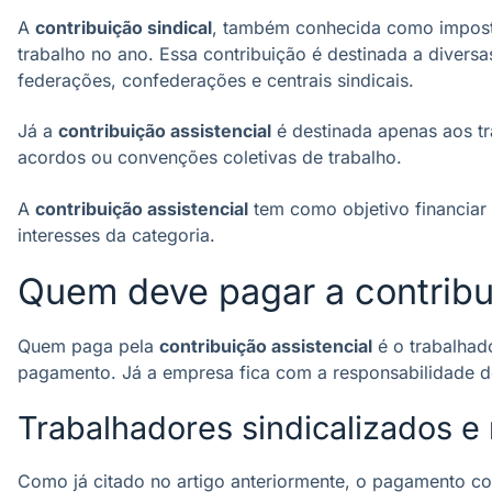
A
contribuição sindical
, também conhecida como imposto
trabalho no ano. Essa contribuição é destinada a diversas
federações, confederações e centrais sindicais.
Já a
contribuição assistencial
é destinada apenas aos tra
acordos ou convenções coletivas de trabalho.
A
contribuição assistencial
tem como objetivo financiar 
interesses da categoria.
Quem deve pagar a contribui
Quem paga pela
contribuição assistencial
é o trabalhad
pagamento. Já a empresa fica com a responsabilidade de
Trabalhadores sindicalizados e 
Como já citado no artigo anteriormente, o pagamento c