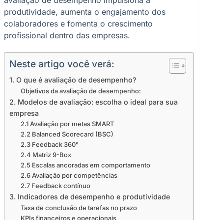
avaliação de desempenho impulsiona a
produtividade, aumenta o engajamento dos
colaboradores e fomenta o crescimento
profissional dentro das empresas.
Neste artigo você verá:
1. O que é avaliação de desempenho?
Objetivos da avaliação de desempenho:
2. Modelos de avaliação: escolha o ideal para sua
empresa
2.1 Avaliação por metas SMART
2.2 Balanced Scorecard (BSC)
2.3 Feedback 360°
2.4 Matriz 9-Box
2.5 Escalas ancoradas em comportamento
2.6 Avaliação por competências
2.7 Feedback contínuo
3. Indicadores de desempenho e produtividade
Taxa de conclusão de tarefas no prazo
KPIs financeiros e operacionais