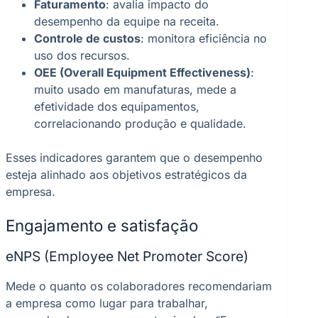
Faturamento
: avalia impacto do
desempenho da equipe na receita.
Controle de custos
: monitora eficiência no
uso dos recursos.
OEE (Overall Equipment Effectiveness)
:
muito usado em manufaturas, mede a
efetividade dos equipamentos,
correlacionando produção e qualidade.
Esses indicadores garantem que o desempenho
esteja alinhado aos objetivos estratégicos da
empresa.
Engajamento e satisfação
eNPS (Employee Net Promoter Score)
Mede o quanto os colaboradores recomendariam
a empresa como lugar para trabalhar,