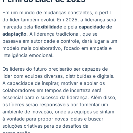
Em um mundo de mudanças constantes, o perfil
do líder também evolui. Em 2025, a liderança será
marcada pela
flexibilidade
e pela
capacidade de
adaptação
. A liderança tradicional, que se
baseava em autoridade e controle, dará lugar a um
modelo mais colaborativo, focado em empatia e
inteligência emocional.
Os líderes do futuro precisarão ser capazes de
lidar com equipes diversas, distribuídas e digitais.
A capacidade de inspirar, motivar e apoiar os
colaboradores em tempos de incerteza será
essencial para o sucesso da liderança. Além disso,
os líderes serão responsáveis por fomentar um
ambiente de inovação, onde as equipes se sintam
à vontade para propor novas ideias e buscar
soluções criativas para os desafios da