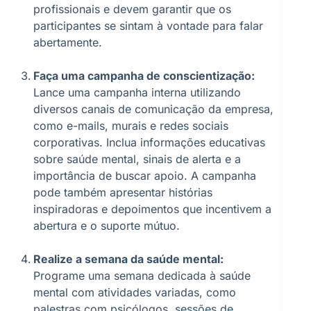
profissionais e devem garantir que os
participantes se sintam à vontade para falar
abertamente.
Faça uma campanha de conscientização:
Lance uma campanha interna utilizando
diversos canais de comunicação da empresa,
como e-mails, murais e redes sociais
corporativas. Inclua informações educativas
sobre saúde mental, sinais de alerta e a
importância de buscar apoio. A campanha
pode também apresentar histórias
inspiradoras e depoimentos que incentivem a
abertura e o suporte mútuo.
Realize a semana da saúde mental:
Programe uma semana dedicada à saúde
mental com atividades variadas, como
palestras com psicólogos, sessões de