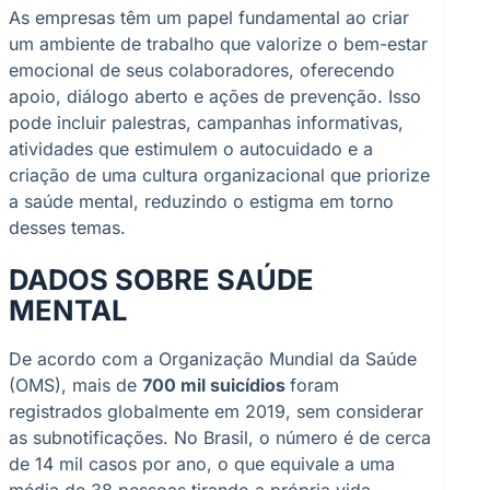
As empresas têm um papel fundamental ao criar
um ambiente de trabalho que valorize o bem-estar
emocional de seus colaboradores, oferecendo
apoio, diálogo aberto e ações de prevenção. Isso
pode incluir palestras, campanhas informativas,
atividades que estimulem o autocuidado e a
criação de uma cultura organizacional que priorize
a saúde mental, reduzindo o estigma em torno
desses temas.
DADOS SOBRE SAÚDE
MENTAL
De acordo com a Organização Mundial da Saúde
(OMS), mais de
700 mil suicídios
foram
registrados globalmente em 2019, sem considerar
as subnotificações. No Brasil, o número é de cerca
de 14 mil casos por ano, o que equivale a uma
média de 38 pessoas tirando a própria vida